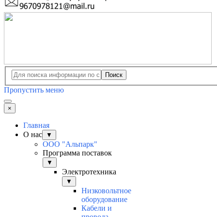
Поиск
Пропустить меню
×
Главная
О нас
▼
ООО "Альпарк"
Программа поставок
▼
Электротехника
▼
Низковольтное
оборудование
Кабели и
провода