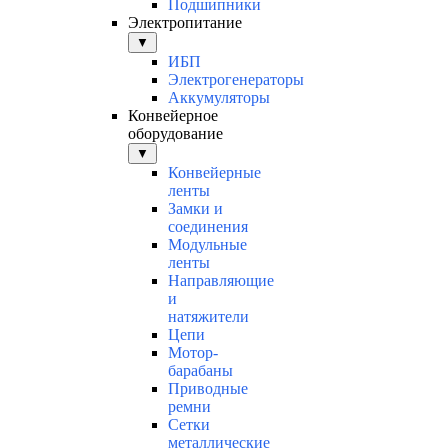
Подшипники
Электропитание
▼
ИБП
Электрогенераторы
Аккумуляторы
Конвейерное
оборудование
▼
Конвейерные
ленты
Замки и
соединения
Модульные
ленты
Направляющие
и
натяжители
Цепи
Мотор-
барабаны
Приводные
ремни
Сетки
металлические