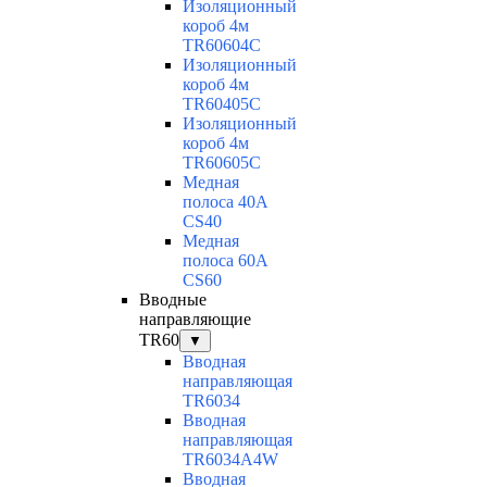
Изоляционный
короб 4м
TR60604C
Изоляционный
короб 4м
TR60405C
Изоляционный
короб 4м
TR60605C
Медная
полоса 40А
CS40
Медная
полоса 60А
CS60
Вводные
направляющие
TR60
▼
Вводная
направляющая
TR6034
Вводная
направляющая
TR6034A4W
Вводная