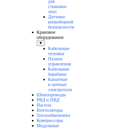
для
стыковки
лент
Датчики
конвейерной
безопасности
Крановое
оборудование
▼
Кабельные
тележки
Пульты
управления
Кабельные
барабаны
Канатные
и цепные
электротали
Шинопроводы
РВД и ПВД
Насосы
Вентиляторы
Теплообменники
Компрессоры
Модульные