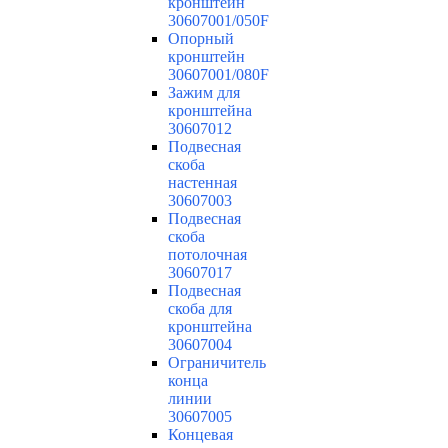
кронштейн
30607001/050F
Опорный
кронштейн
30607001/080F
Зажим для
кронштейна
30607012
Подвесная
скоба
настенная
30607003
Подвесная
скоба
потолочная
30607017
Подвесная
скоба для
кронштейна
30607004
Ограничитель
конца
линии
30607005
Концевая