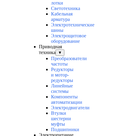
лотки
Светотехника
Кабельная
арматура
Электротехнические
шины
Электрощитовое
оборудование
Приводная
техника
▼
Преобразователи
частоты
Редукторы
и мотор-
редукторы
Линейные
системы
Компоненты
автоматизации
Электродвигатели
Втулки
шестерни
муфты
Подшипники
Электропитание