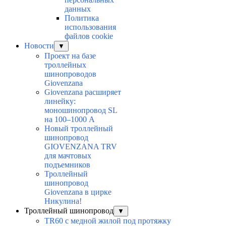
данных
Политика
использования
файлов cookie
Новости
▼
Проект на базе
троллейных
шинопроводов
Giovenzana
Giovenzana расширяет
линейку:
моношинопровод SL
на 100–1000 А
Новый троллейный
шинопровод
GIOVENZANA TRV
для мачтовых
подъемников
Троллейный
шинопровод
Giovenzana в цирке
Никулина!
Троллейный шинопровод
▼
TR60 с медной жилой под протяжку