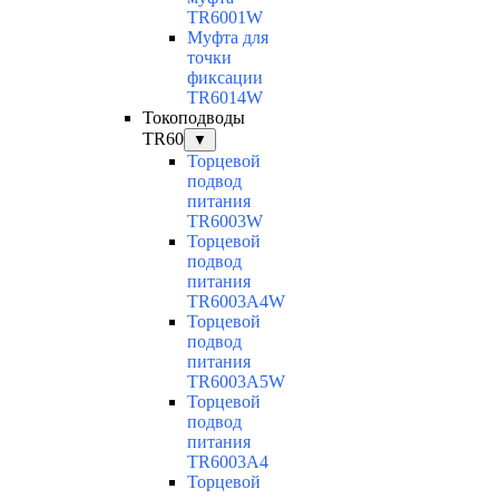
TR6001W
Муфта для
точки
фиксации
TR6014W
Токоподводы
TR60
▼
Торцевой
подвод
питания
TR6003W
Торцевой
подвод
питания
TR6003A4W
Торцевой
подвод
питания
TR6003A5W
Торцевой
подвод
питания
TR6003A4
Торцевой