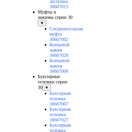
заглушка
30607015
Муфты и
зажимы серии 30
▼
Соединительная
муфта
30607002
Концевой
зажим
30607020
Концевой
зажим
30607006
Буксирные
тележки серии
30
▼
Буксирная
тележка
30607007
Буксирная
тележка
30607027
Буксирная
тележка