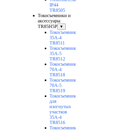
IP44
TR8505
Токосъемники и
аксессуары
TR85H5P
▼
Токосъемник
35А-4
TR8511
Токосъемник
35А-5
TR8512
Токосъемник
70А-4
TR8518
Токосъемник
70А-5
TR8519
Токосъемник
для
изогнутых
участков
35А-4
TR8516
Токосъемник