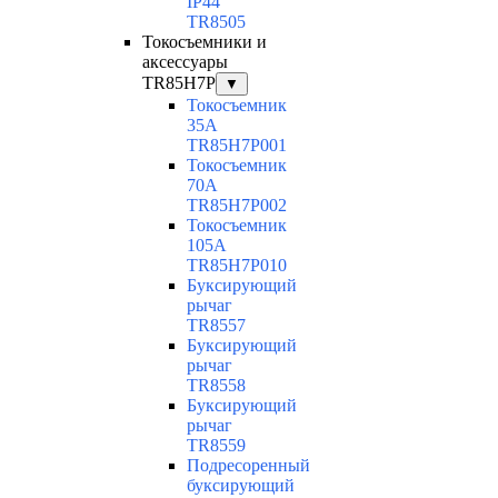
IP44
TR8505
Токосъемники и
аксессуары
TR85H7P
▼
Токосъемник
35А
TR85H7P001
Токосъемник
70А
TR85H7P002
Токосъемник
105А
TR85H7P010
Буксирующий
рычаг
TR8557
Буксирующий
рычаг
TR8558
Буксирующий
рычаг
TR8559
Подресоренный
буксирующий