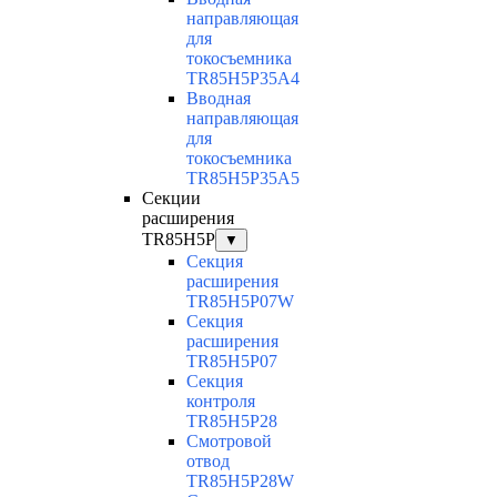
направляющая
для
токосъемника
TR85H5P35A4
Вводная
направляющая
для
токосъемника
TR85H5P35A5
Секции
расширения
TR85H5P
▼
Секция
расширения
TR85H5P07W
Секция
расширения
TR85H5P07
Секция
контроля
TR85H5P28
Смотровой
отвод
TR85H5P28W