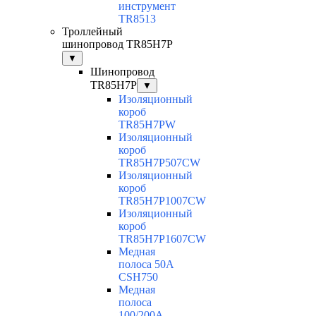
инструмент
TR8513
Троллейный
шинопровод TR85H7P
▼
Шинопровод
TR85H7P
▼
Изоляционный
короб
TR85H7PW
Изоляционный
короб
TR85H7P507CW
Изоляционный
короб
TR85H7P1007CW
Изоляционный
короб
TR85H7P1607CW
Медная
полоса 50А
CSH750
Медная
полоса
100/200A