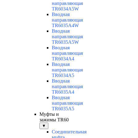
направляющая
TR6034A5W
Вводная
направляющая
TR6035A4W
Вводная
направляющая
TR6035A5W
Вводная
направляющая
TR6034A4
Вводная
направляющая
TR6034A5
Вводная
направляющая
TR6035A4
Вводная
направляющая
TR6035A5
Муфты и
зажимы TR60
▼
Соединительная
муфта