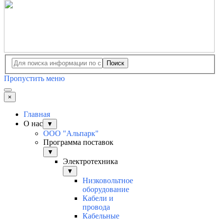
Поиск
Пропустить меню
×
Главная
О нас
▼
ООО "Альпарк"
Программа поставок
▼
Электротехника
▼
Низковольтное
оборудование
Кабели и
провода
Кабельные